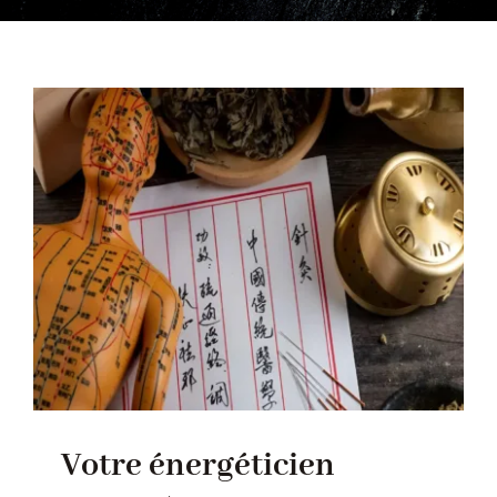
MASSAGES
RÉFLEXOLOGIE PLANTAIRE
LE STRESS
ACUPUNCTURE
PRENDRE RENDEZ VOUS
AIDE – QUEL SOIN CHOISIR ?
Votre énergéticien